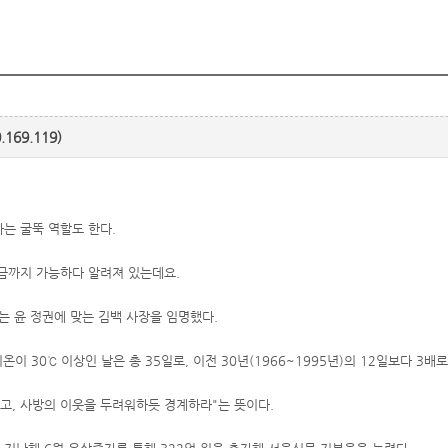
169.119)
는 굴뚝 역할도 한다.
벌금까지 가능하다 알려져 있는데요.
는 윤 정권에 맞는 김백 사장을 임명했다.
기온이 30℃ 이상인 날은 총 35일로, 이전 30년(1966~1995년)의 12일보다 3배
하고, 사방의 이웃을 두려워하듯 경계하라"는 뜻이다.