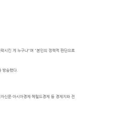
전락시킨 게 누구냐"며 "본인의 정책적 판단으로
과 방송했다.
, 전자신문·아시아경제·헤럴드경제 등 경제지와 전