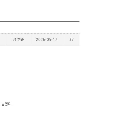
정 현준
2026-05-17
37
로 늘었다.