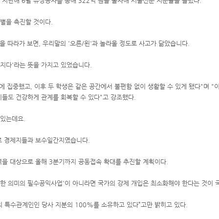
지난해 6월 유상증자를 통해 322억 원을 출자해 서울신문 지분율을 늘렸다.
별을 촉진할 것이다.
의 어원을 따라가 보면, 우리말의 '오른/왼'과 놀라울 정도로 사고가 닮았습니다.
뚤어지다'라는 뜻을 가지고 있었습니다.
 집중했고, 이후 두 학생은 같은 공간에서 불편함 없이 생활할 수 있게 됐다"며 "
이들도 건강하게 관계를 회복할 수 있다"고 강조했다.
 있는데요.
로 경제지들과 보수일간지였습니다.
을 대상으로 올해 3분기까지 공동접속 확대를 추진할 계획이다.
격한 의미의 필수공익사업'이 아니라면 국가의 강제 개입은 최소화해야 한다는 것이
 특수관계인인 당사 지분의 100%를 소유하고 있다”고만 밝히고 있다.