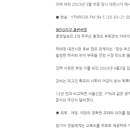
이에 따라 2023년 3월 착공 당시 대전시가 제
■ 방송 : YTN라디오 FM 94.5 (20:20~21:00
첨단3지구 호반써밋
중앙일보의 2대 주주는 홍정도 부회장의 아버지인
허태정 대전시장 후보 캠프 관계자는 "정상 추진
발생한 하자와 좌석 부족을 전임 시정 탓으로 
김백 사장은 취임 이틀 뒤인 2024년 4월3일 
강씨는 피고인 특유의 사투리 어감이 워낙 독특
12년 전과 비교하면 서울신문, YTN과 같은 공
문지의 주인이 달라졌다.
◆ 최휘 : 여당, 야당의 정확한 유래와 의미를 
참가자 전원에게는 교육비를 무료로 제공하며 