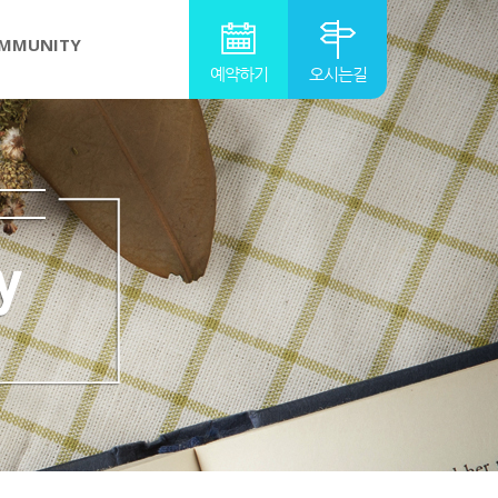
MMUNITY
예약하기
오시는길